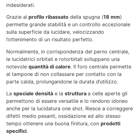
indesiderati.
Grazie al
profilo ribassato
della spugna (
18 mm
)
permette grande stabilità e un controllo eccezionale
sulla superficie da lucidare, velocizzando
l’ottenimento di un risultato perfetto.
Normalmente, in corrispondenza del perno centrale,
le lucidatrici orbitali e rotorbitali sviluppano una
notevole
quantità di calore
. Il foro centrale permette
al tampone di non collassare per contatto con la
parte calda, prolungandone la durata d’utilizzo.
La
speciale densità
e la
struttura
a celle aperte gli
permettono di essere versatile e lo rendono idoneo
anche per la lucidatura one shot. Riesce a correggere
difetti medio pesanti, ossidazione ed allo stesso
tempo ottenere una buona finitura, con
prodotti
specifici
.