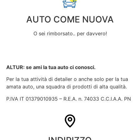
AUTO COME NUOVA
O sei rimborsato.. per davvero!
ALTUR: se ami la tua auto ci conosci.
Per la tua attività di detailer o anche solo per la tua
amata auto, una squadra di prodotti di alta qualità.
P.IVA IT 01379010935 – R.E.A. n. 74033 C.C.I.A.A. PN