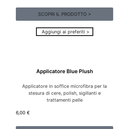
SCOPRI IL PRODOTTO >
Aggiungi ai preferiti >
Applicatore Blue Plush
Applicatore in soffice microfibra per la
stesura di cere, polish, sigillanti e
trattamenti pelle
6,00
€