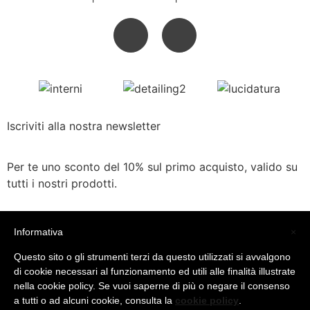
Iscriviti alla nostra newsletter
Per te uno sconto del 10% sul primo acquisto, valido su
tutti i nostri prodotti.
10% di sconto
Informativa
×
Email*
Questo sito o gli strumenti terzi da questo utilizzati si avvalgono
di cookie necessari al funzionamento ed utili alle finalità illustrate
nella cookie policy. Se vuoi saperne di più o negare il consenso
a tutti o ad alcuni cookie, consulta la
cookie policy
.