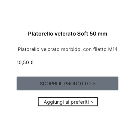
Platorello velcrato Soft 50 mm
Platorello velcrato morbido, con filetto M14
10,50
€
SCOPRI IL PRODOTTO >
Aggiungi ai preferiti >