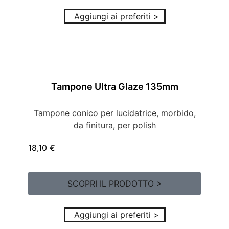
Aggiungi ai preferiti >
Tampone Ultra Glaze 135mm
Tampone conico per lucidatrice, morbido,
da finitura, per polish
18,10
€
SCOPRI IL PRODOTTO >
Aggiungi ai preferiti >