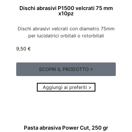
Dischi abrasivi P1500 velcrati 75 mm
x10pz
Dischi abrasivi velcrati con diametro 75mm
per lucidatrici orbitali o rotorbitali
9,50
€
SCOPRI IL PRODOTTO >
Aggiungi ai preferiti >
Pasta abrasiva Power Cut, 250 gr