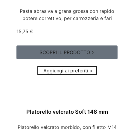
Pasta abrasiva a grana grossa con rapido
potere correttivo, per carrozzeria e fari
15,75
€
SCOPRI IL PRODOTTO >
Aggiungi ai preferiti >
Platorello velcrato Soft 148 mm
Platorello velcrato morbido, con filetto M14