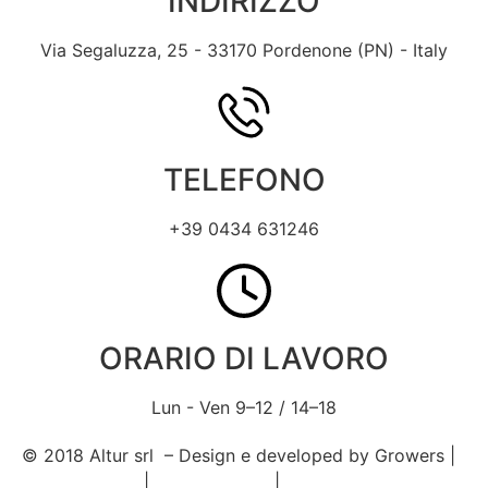
INDIRIZZO
Via Segaluzza, 25 - 33170 Pordenone (PN) - Italy
TELEFONO
+39 0434 631246
ORARIO DI LAVORO
Lun - Ven 9–12 / 14–18
© 2018 Altur srl – Design e developed by Growers |
Privacy policy
|
Cookie Policy
|
Condizioni di vendita