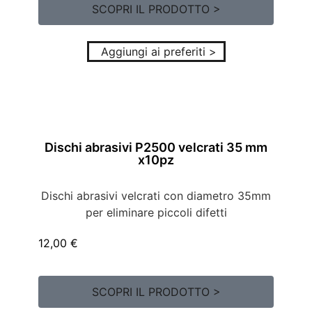
SCOPRI IL PRODOTTO >
Aggiungi ai preferiti >
Dischi abrasivi P2500 velcrati 35 mm
x10pz
Dischi abrasivi velcrati con diametro 35mm
per eliminare piccoli difetti
12,00
€
SCOPRI IL PRODOTTO >