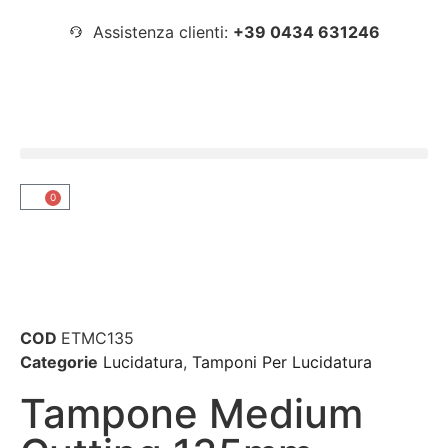
Assistenza clienti:
+39 0434 631246
0
COD
ETMC135
Categorie
Lucidatura
,
Tamponi Per Lucidatura
Tampone Medium