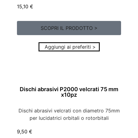
15,10
€
SCOPRI IL PRODOTTO >
Aggiungi ai preferiti >
Dischi abrasivi P2000 velcrati 75 mm
x10pz
Dischi abrasivi velcrati con diametro 75mm
per lucidatrici orbitali o rotorbitali
9,50
€