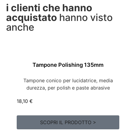
i clienti che hanno
acquistato
hanno visto
anche
Tampone Polishing 135mm
Tampone conico per lucidatrice, media
durezza, per polish e paste abrasive
18,10
€
SCOPRI IL PRODOTTO >