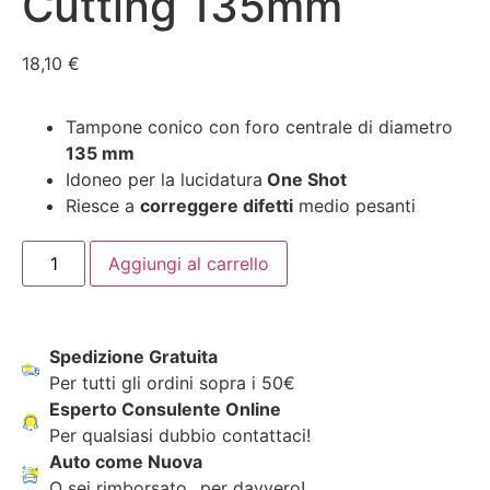
Cutting 135mm
18,10
€
Tampone conico con foro centrale di diametro
135 mm
Idoneo per la lucidatura
One Shot
Riesce a
correggere difetti
medio pesanti
Aggiungi al carrello
Spedizione Gratuita
Per tutti gli ordini sopra i 50€
Esperto Consulente Online
Per qualsiasi dubbio contattaci!
Auto come Nuova
O sei rimborsato...per davvero!