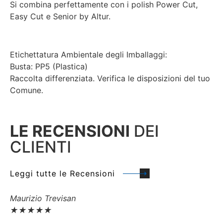
Si combina perfettamente con i polish Power Cut,
Easy Cut e Senior by Altur.
Etichettatura Ambientale degli Imballaggi:
Busta: PP5 (Plastica)
Raccolta differenziata. Verifica le disposizioni del tuo
Comune.
LE RECENSIONI
DEI
CLIENTI
Leggi tutte le Recensioni
Maurizio Trevisan
Fi
★
★
★
★
★
★