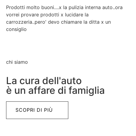
Prodotti molto buoni....x la pulizia interna auto..ora
Tu
vorrei provare prodotti x lucidare la
la
carrozzeria..pero' devo chiamare la ditta x un
consiglio
chi siamo
La cura dell'auto
è un affare di famiglia
SCOPRI DI PIÙ