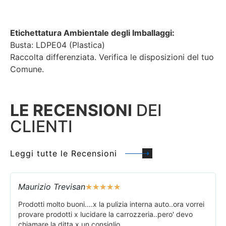
Etichettatura Ambientale degli Imballaggi:
Busta: LDPE04 (Plastica)
Raccolta differenziata. Verifica le disposizioni del tuo
Comune.
LE RECENSIONI
DEI
CLIENTI
Leggi tutte le Recensioni
Maurizio Trevisan
★
★
★
★
★
Prodotti molto buoni....x la pulizia interna auto..ora vorrei
provare prodotti x lucidare la carrozzeria..pero' devo
chiamare la ditta x un consiglio