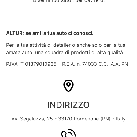
O sei rimborsato.. per davvero!
ALTUR: se ami la tua auto ci conosci.
Per la tua attività di detailer o anche solo per la tua
amata auto, una squadra di prodotti di alta qualità.
P.IVA IT 01379010935 – R.E.A. n. 74033 C.C.I.A.A. PN
INDIRIZZO
Via Segaluzza, 25 - 33170 Pordenone (PN) - Italy