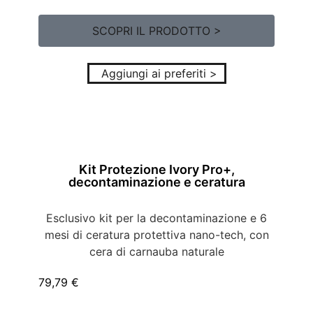
SCOPRI IL PRODOTTO >
Aggiungi ai preferiti >
Kit Protezione Ivory Pro+,
decontaminazione e ceratura
Esclusivo kit per la decontaminazione e 6
mesi di ceratura protettiva nano-tech, con
cera di carnauba naturale
79,79
€