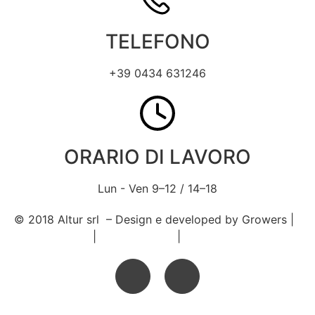
TELEFONO
+39 0434 631246
ORARIO DI LAVORO
Lun - Ven 9–12 / 14–18
© 2018 Altur srl – Design e developed by Growers |
Privacy policy
|
Cookie Policy
|
Condizioni di vendita