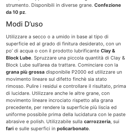
strumento. Disponibili in diverse grane.
Confezione
da 10 pz
.
Modi D’uso
Utilizzare a secco o a umido in base al tipo di
superficie ed al grado di finitura desiderato, con un
po’ di acqua o con il prodotto lubrificante
Clay &
Block Lube
. Spruzzare una piccola quantità di Clay &
Block Lube sull’area da trattare. Cominciare con la
grana più grossa
disponibile P2000 ed utilizzare un
movimento lineare sul difetto finchè sia stato
rimosso. Pulire i residui e controllare il risultato, prima
di lucidare. Utilizzare anche le altre grane, con
movimento lineare incrociato rispetto alla grana
precedente, per rendere la superficie più liscia ed
uniforme possibile prima della lucidatura con le paste
abrasive e polish. Utilizzabile sulla
carrozzeria
, sui
fari
e sulle superfici in
policarbonato
.