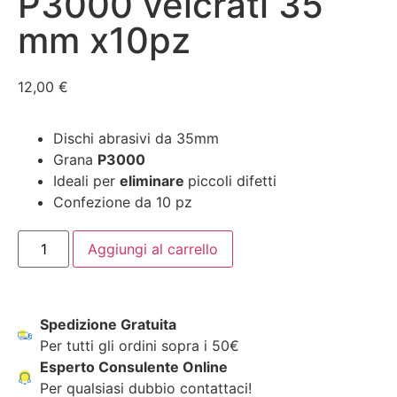
P3000 velcrati 35
mm x10pz
12,00
€
Dischi abrasivi da 35mm
Grana
P3000
Ideali per
eliminare
piccoli difetti
Confezione da 10 pz
Aggiungi al carrello
Spedizione Gratuita
Per tutti gli ordini sopra i 50€
Esperto Consulente Online
Per qualsiasi dubbio contattaci!