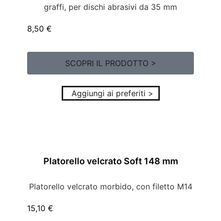
graffi, per dischi abrasivi da 35 mm
8,50
€
SCOPRI IL PRODOTTO >
Aggiungi ai preferiti >
Platorello velcrato Soft 148 mm
Platorello velcrato morbido, con filetto M14
15,10
€