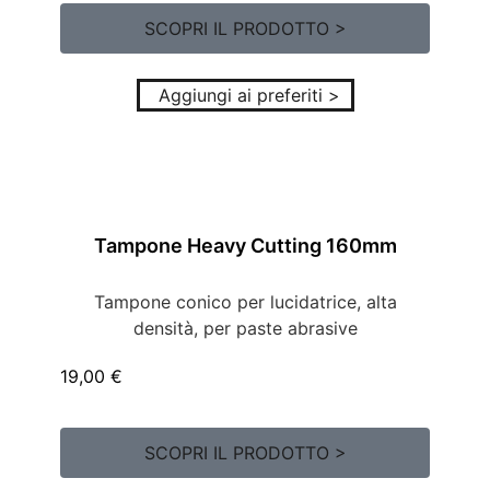
SCOPRI IL PRODOTTO >
Aggiungi ai preferiti >
Tampone Heavy Cutting 160mm
Tampone conico per lucidatrice, alta
densità, per paste abrasive
19,00
€
SCOPRI IL PRODOTTO >