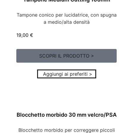
Tampone conico per lucidatrice, con spugna
a medio/alta densità
19,00
€
SCOPRI IL PRODOTTO >
Aggiungi ai preferiti >
Blocchetto morbido 30 mm velcro/PSA
Blocchetto morbido per correggere piccoli