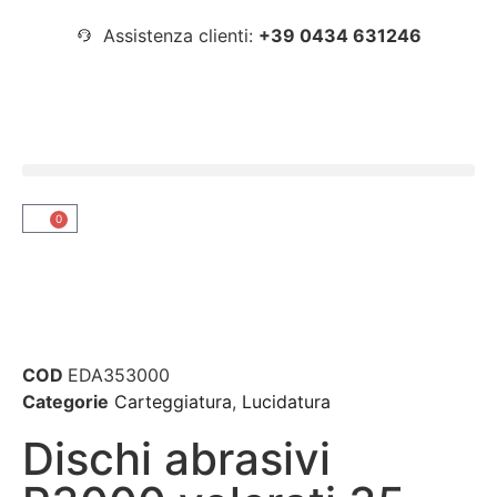
Assistenza clienti:
+39 0434 631246
0
COD
EDA353000
Categorie
Carteggiatura
,
Lucidatura
Dischi abrasivi