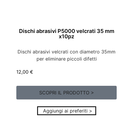
Dischi abrasivi P5000 velcrati 35 mm
x10pz
Dischi abrasivi velcrati con diametro 35mm
per eliminare piccoli difetti
12,00
€
SCOPRI IL PRODOTTO >
Aggiungi ai preferiti >