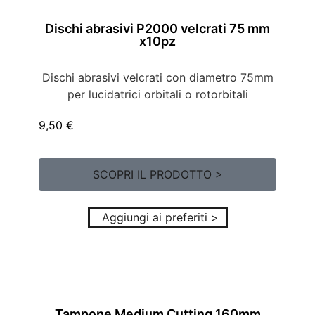
Dischi abrasivi P2000 velcrati 75 mm
x10pz
Dischi abrasivi velcrati con diametro 75mm
per lucidatrici orbitali o rotorbitali
9,50
€
SCOPRI IL PRODOTTO >
Aggiungi ai preferiti >
Tampone Medium Cutting 160mm