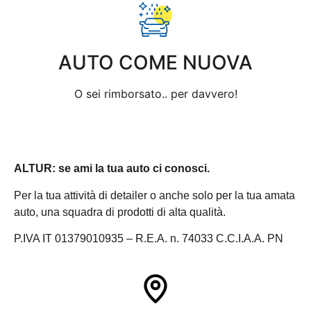
AUTO COME NUOVA
O sei rimborsato.. per davvero!
ALTUR: se ami la tua auto ci conosci.
Per la tua attività di detailer o anche solo per la tua amata
auto, una squadra di prodotti di alta qualità.
P.IVA IT 01379010935 – R.E.A. n. 74033 C.C.I.A.A. PN