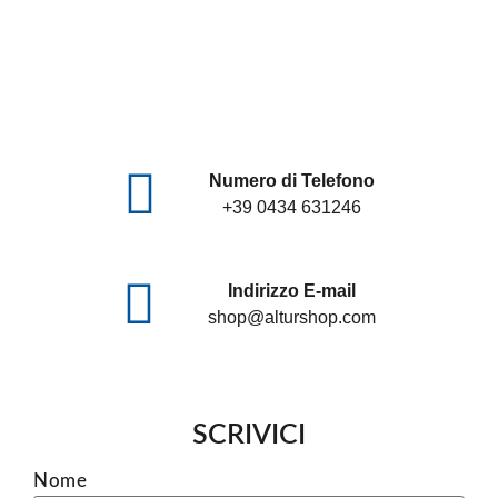
Per qualsiasi dubbio, sempre con Te
Numero di Telefono
+39 0434 631246
Indirizzo E-mail
shop@alturshop.com
SCRIVICI
Nome