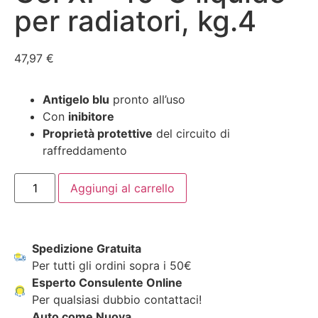
per radiatori, kg.4
47,97
€
Antigelo blu
pronto all’uso
Con
inibitore
Proprietà protettive
del circuito di
raffreddamento
Aggiungi al carrello
Spedizione Gratuita
Per tutti gli ordini sopra i 50€
Esperto Consulente Online
Per qualsiasi dubbio contattaci!
Auto come Nuova