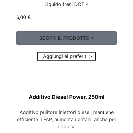
Liquido freni DOT 4
6,00
€
SCOPRI IL PRODOTTO >
Aggiungi ai preferiti >
Additivo Diesel Power, 250ml
Additivo pulitore iniettori diesel, mantiene
efficiente il FAP, aumenta i cetani, anche per
biodiesel