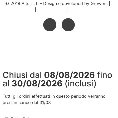
© 2018 Altur srl – Design e developed by Growers |
Privacy policy
|
Cookie Policy
|
Condizioni di vendita
Chiusi dal
08/08/2026
fino
al
30/08/2026
(inclusi)
Tutti gli ordini effettuati in questo periodo verranno
presi in carico dal 31/08