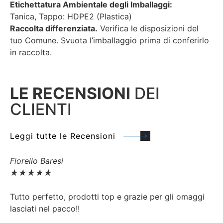
Etichettatura Ambientale degli Imballaggi:
Tanica, Tappo: HDPE2 (Plastica)
Raccolta differenziata.
Verifica le disposizioni del
tuo Comune. Svuota l’imballaggio prima di conferirlo
in raccolta.
LE RECENSIONI
DEI
CLIENTI
Leggi tutte le Recensioni
Fiorello Baresi
P
★
★
★
★
★
Tutto perfetto, prodotti top e grazie per gli omaggi
G
lasciati nel pacco!!
C
p