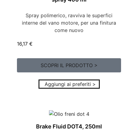
Spray polimerico, ravviva le superfici
interne del vano motore, per una finitura
come nuovo
16,17
€
SCOPRI IL PRODOTTO >
Aggiungi ai preferiti >
Brake Fluid DOT4, 250ml