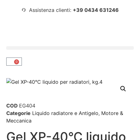
Assistenza clienti:
+39 0434 631246
0
COD
EG404
Categorie
Liquido radiatore e Antigelo
,
Motore &
Meccanica
Gel XP-40°C liquido