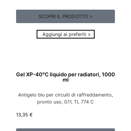
SCOPRI IL PRODOTTO >
Aggiungi ai preferiti >
Gel XP-40°C liquido per radiatori, 1000
ml
Antigelo blu per circuiti di raffreddamento,
pronto uso, G11, TL 774 C
13,35
€