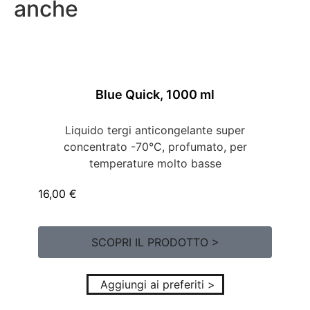
anche
Blue Quick, 1000 ml
Liquido tergi anticongelante super
concentrato -70°C, profumato, per
temperature molto basse
16,00
€
SCOPRI IL PRODOTTO >
Aggiungi ai preferiti >