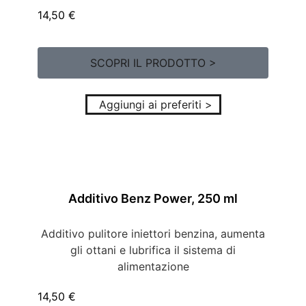
14,50
€
SCOPRI IL PRODOTTO >
Aggiungi ai preferiti >
Additivo Benz Power, 250 ml
Additivo pulitore iniettori benzina, aumenta
gli ottani e lubrifica il sistema di
alimentazione
14,50
€