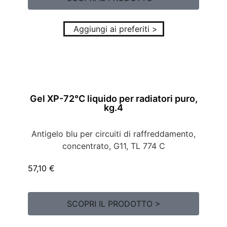
Aggiungi ai preferiti >
Gel XP-72°C liquido per radiatori puro,
kg.4
Antigelo blu per circuiti di raffreddamento,
concentrato, G11, TL 774 C
57,10
€
SCOPRI IL PRODOTTO >