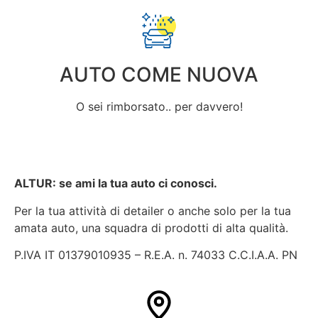
AUTO COME NUOVA
O sei rimborsato.. per davvero!
ALTUR: se ami la tua auto ci conosci.
Per la tua attività di detailer o anche solo per la tua
amata auto, una squadra di prodotti di alta qualità.
P.IVA IT 01379010935 – R.E.A. n. 74033 C.C.I.A.A. PN