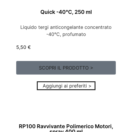
Quick -40°C, 250 ml
Liquido tergi anticongelante concentrato
-40°C, profumato
5,50
€
SCOPRI IL PRODOTTO >
Aggiungi ai preferiti >
RP100 Ravvivante Polimerico Motori,
spray 400 ml