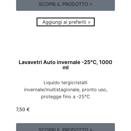
SCOPRI IL PRODOTTO >
Aggiungi ai preferiti >
Lavavetri Auto invernale -25°C, 1000
ml
Liquido tergicristalli
invernale/multistagionale, pronto uso,
protegge fino a -25°C
7,50
€
SCOPRI IL PRODOTTO >