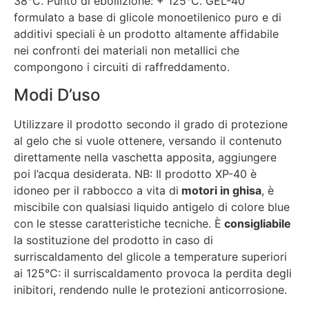
38°C. Punto di ebollizione: + 125°C. GEL-40
formulato a base di glicole monoetilenico puro e di
additivi speciali è un prodotto altamente affidabile
nei confronti dei materiali non metallici che
compongono i circuiti di raffreddamento.
Modi D’uso
Utilizzare il prodotto secondo il grado di protezione
al gelo che si vuole ottenere, versando il contenuto
direttamente nella vaschetta apposita, aggiungere
poi l’acqua desiderata. NB: Il prodotto XP-40 è
idoneo per il rabbocco a vita di
motori in ghisa
, è
miscibile con qualsiasi liquido antigelo di colore blue
con le stesse caratteristiche tecniche. È
consigliabile
la sostituzione del prodotto in caso di
surriscaldamento del glicole a temperature superiori
ai 125°C: il surriscaldamento provoca la perdita degli
inibitori, rendendo nulle le protezioni anticorrosione.