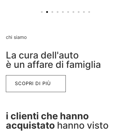
c
chi siamo
La cura dell'auto
è un affare di famiglia
SCOPRI DI PIÙ
i clienti che hanno
acquistato
hanno visto