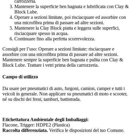
carrozzeria.
Mantenere la superficie ben bagnata e lubrificata con Clay &
Block Lube.
Operare a sezioni limitate, poi risciacquare ed assorbire con
una microfibra prima di passare ad altre sezioni.
Mantenere la Clay Block piatta e leggera sulle superfici,
risciacquare spesso in acqua.
Continuare fino alla perfetta scorrevolezza.
Consigli per l’uso: Operare a sezioni limitate: risciacquare e
assorbire con una microfibra prima di passare ad altre sezioni.
Mantenere sempre la superficie ben bagnata e pulita con Clay &
Block Lube. Trattare i vetri prima della carrozzeria.
Campo di utilizzo
Da usare per pneumatici di auto, furgoni, camion, camper e tutti i
veicoli in generale. Non applicare su pneumatici di moto e scooter,
né su dischi dei freni, tamburi, battistrada.
Etichettatura Ambientale degli Imballaggi:
Flacone, Trigger: HDPE2 (Plastica)
Raccolta differenziata.
Verifica le disposizioni del tuo Comune.