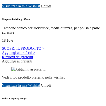
Visualizza la mia Wishlist
Chiudi
Tampone Polishing 135mm
Tampone conico per lucidatrice, media durezza, per polish e paste
abrasive
18,10
€
SCOPRI IL PRODOTTO >
Aggiungi ai preferiti >
Rimuovi dai preferiti
Aggiungi ai preferiti
Vedi il tuo prodotto preferito nella wishlist
Visualizza la mia Wishlist
Chiudi
Polish Sapphire, 250 gr