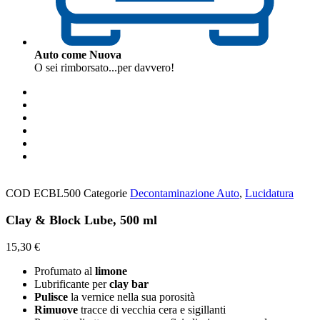
Auto come Nuova
O sei rimborsato...per davvero!
COD
ECBL500
Categorie
Decontaminazione Auto
,
Lucidatura
Clay & Block Lube, 500 ml
15,30
€
Profumato al
limone
Lubrificante per
clay bar
Pulisce
la vernice nella sua porosità
Rimuove
tracce di vecchia cera e sigillanti