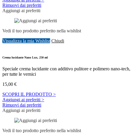
Rimuovi dai preferiti
Aggiungi ai preferiti
Vedi il tuo prodotto preferito nella wishlist
Visualizza la mia Wishlist
Chiudi
Crema lucidante Nano Lux, 250 ml
Speciale crema lucidante con additivo pulitore e polimero nano-tech,
per tutte le vernici
15,00
€
SCOPRI IL PRODOTTO >
Aggiungi ai preferiti >
Rimuovi dai preferiti
Aggiungi ai preferiti
Vedi il tuo prodotto preferito nella wishlist