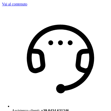
Vai al contenuto
Assistenza clienti:
+39 0434 631246