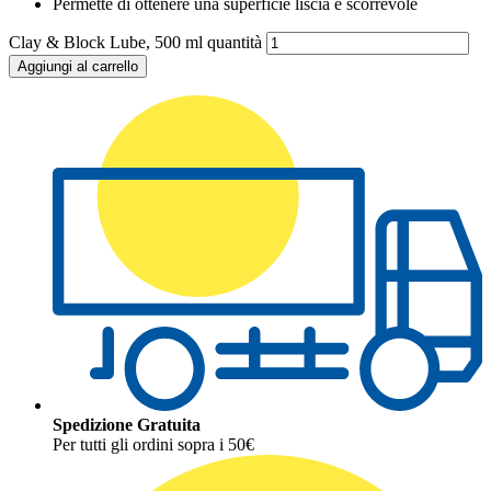
Permette di ottenere una superficie liscia e scorrevole
Clay & Block Lube, 500 ml quantità
Aggiungi al carrello
Spedizione Gratuita
Per tutti gli ordini sopra i 50€