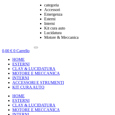
categoria
Accessori
Emergenza
Esterni
Interni
Kit cura auto
Lucidatura
Motore & Meccanica
0,00
€
0
Carrello
HOME
ESTERNI
CLAY & LUCIDATURA
MOTORE E MECCANICA
INTERNI
ACCESSORI E STRUMENTI
KIT CURA AUTO
HOME
ESTERNI
CLAY & LUCIDATURA
MOTORE E MECCANICA
INTERNI