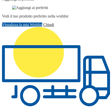
Vedi il tuo prodotto preferito nella wishlist
Visualizza la mia Wishlist
Chiudi