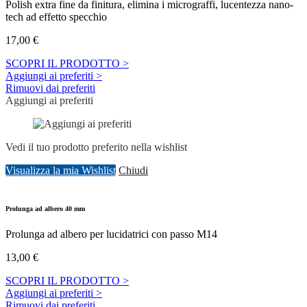
Polish extra fine da finitura, elimina i micrograffi, lucentezza nano-
tech ad effetto specchio
17,00
€
SCOPRI IL PRODOTTO >
Aggiungi ai preferiti >
Rimuovi dai preferiti
Aggiungi ai preferiti
Vedi il tuo prodotto preferito nella wishlist
Visualizza la mia Wishlist
Chiudi
Prolunga ad albero 40 mm
Prolunga ad albero per lucidatrici con passo M14
13,00
€
SCOPRI IL PRODOTTO >
Aggiungi ai preferiti >
Rimuovi dai preferiti