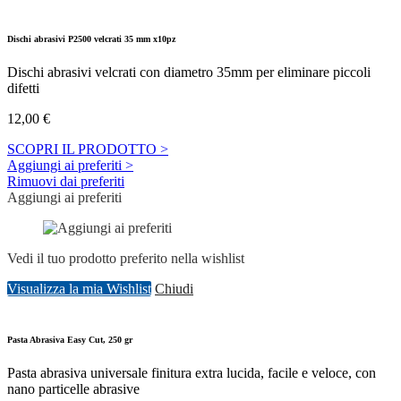
Dischi abrasivi P2500 velcrati 35 mm x10pz
Dischi abrasivi velcrati con diametro 35mm per eliminare piccoli
difetti
12,00
€
SCOPRI IL PRODOTTO >
Aggiungi ai preferiti >
Rimuovi dai preferiti
Aggiungi ai preferiti
Vedi il tuo prodotto preferito nella wishlist
Visualizza la mia Wishlist
Chiudi
Pasta Abrasiva Easy Cut, 250 gr
Pasta abrasiva universale finitura extra lucida, facile e veloce, con
nano particelle abrasive