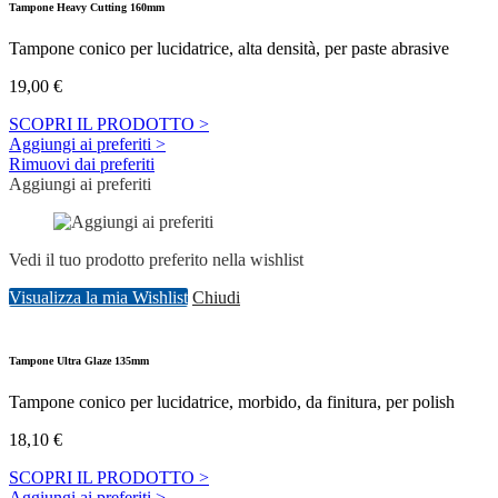
Tampone Heavy Cutting 160mm
Tampone conico per lucidatrice, alta densità, per paste abrasive
19,00
€
SCOPRI IL PRODOTTO >
Aggiungi ai preferiti >
Rimuovi dai preferiti
Aggiungi ai preferiti
Vedi il tuo prodotto preferito nella wishlist
Visualizza la mia Wishlist
Chiudi
Tampone Ultra Glaze 135mm
Tampone conico per lucidatrice, morbido, da finitura, per polish
18,10
€
SCOPRI IL PRODOTTO >
Aggiungi ai preferiti >