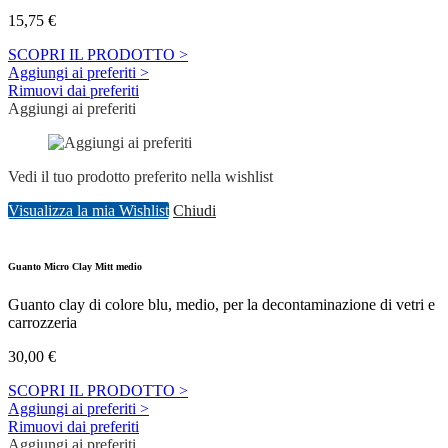
15,75
€
SCOPRI IL PRODOTTO >
Aggiungi ai preferiti >
Rimuovi dai preferiti
Aggiungi ai preferiti
Vedi il tuo prodotto preferito nella wishlist
Visualizza la mia Wishlist
Chiudi
Guanto Micro Clay Mitt medio
Guanto clay di colore blu, medio, per la decontaminazione di vetri e
carrozzeria
30,00
€
SCOPRI IL PRODOTTO >
Aggiungi ai preferiti >
Rimuovi dai preferiti
Aggiungi ai preferiti