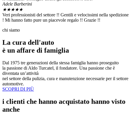
Adele Barberini
★
★
★
★
★
Veri professionisti del settore !! Gentili e velocissimi nella spedizione
! Mi hanno fatto pure un piacevole regalo !! Grazie !!
chi siamo
La cura dell'auto
è un affare di famiglia
Dal 1975 tre generazioni della stessa famiglia hanno proseguito
la passione di Aldo Turcatel, il fondatore. Una passione che è
diventata un’attività
nel settore della pulizia, cura e manutenzione necessarie per il settore
automotive.
SCOPRI DI PIÙ
i clienti che hanno acquistato
hanno visto
anche